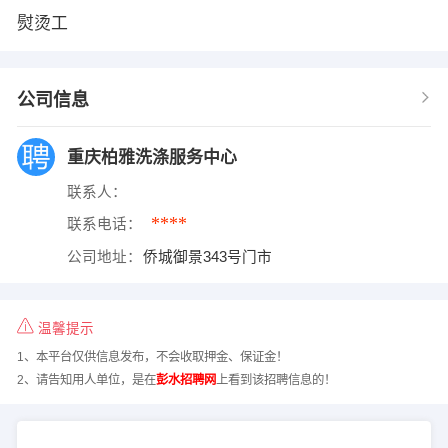
熨烫工
公司信息
重庆柏雅洗涤服务中心
联系人：
****
联系电话：
公司地址：
侨城御景343号门市
温馨提示
1、本平台仅供信息发布，不会收取押金、保证金！
2、请告知用人单位，是在
彭水招聘网
上看到该招聘信息的！