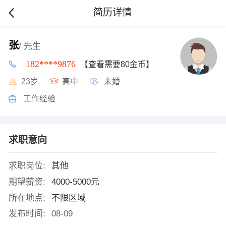
简历详情
张
/ 先生
182****9876
【查看需要80金币】
23岁
高中
未婚
工作经验
求职意向
求职岗位:
其他
期望薪资:
4000-5000元
所在地点:
不限区域
发布时间:
08-09