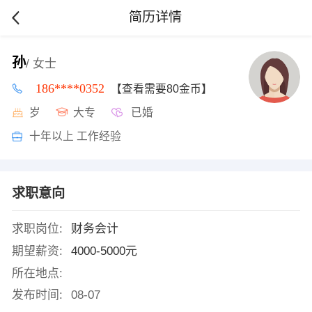
简历详情
孙
/ 女士
186****0352
【查看需要80金币】
岁
大专
已婚
十年以上 工作经验
求职意向
求职岗位:
财务会计
期望薪资:
4000-5000元
所在地点:
发布时间:
08-07